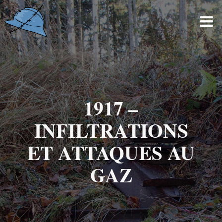
Skip
to
content
1917 –
INFILTRATIONS
ET ATTAQUES AU
GAZ