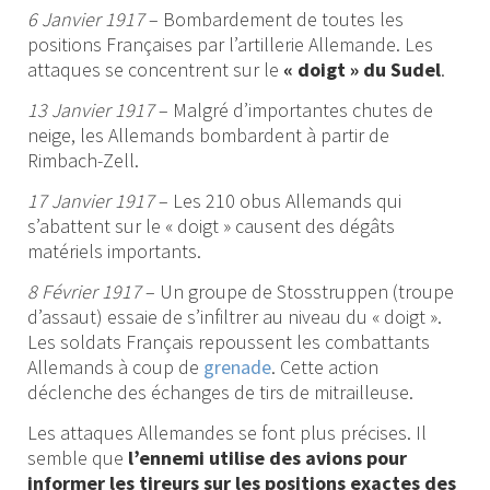
6 Janvier 1917
– Bombardement de toutes les
positions Françaises par l’artillerie Allemande. Les
attaques se concentrent sur le
« doigt » du Sudel
.
13 Janvier 1917
– Malgré d’importantes chutes de
neige, les Allemands bombardent à partir de
Rimbach-Zell.
17 Janvier 1917
– Les 210 obus Allemands qui
s’abattent sur le « doigt » causent des dégâts
matériels importants.
8 Février 1917
– Un groupe de Stosstruppen (troupe
d’assaut) essaie de s’infiltrer au niveau du « doigt ».
Les soldats Français repoussent les combattants
Allemands à coup de
grenade
. Cette action
déclenche des échanges de tirs de mitrailleuse.
Les attaques Allemandes se font plus précises. Il
semble que
l’ennemi utilise des avions pour
informer les tireurs sur les positions exactes des