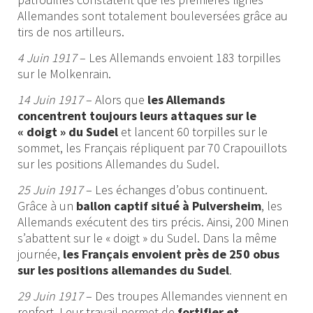
Allemandes sont totalement bouleversées grâce au
tirs de nos artilleurs.
4 Juin 1917
– Les Allemands envoient 183 torpilles
sur le Molkenrain.
14 Juin 1917
– Alors que
les Allemands
concentrent toujours leurs attaques sur le
« doigt » du Sudel
et lancent 60 torpilles sur le
sommet, les Français répliquent par 70 Crapouillots
sur les positions Allemandes du Sudel.
25 Juin 1917
– Les échanges d’obus continuent.
Grâce à un
ballon captif situé à Pulversheim
, les
Allemands exécutent des tirs précis. Ainsi, 200 Minen
s’abattent sur le « doigt » du Sudel. Dans la même
journée,
les Français envoient près de 250 obus
sur les positions allemandes du Sudel
.
29 Juin 1917
– Des troupes Allemandes viennent en
renfort. Leur travail permet de
fortifier et