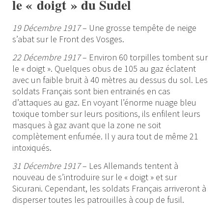
le « doigt » du Sudel
19 Décembre 1917
– Une grosse tempête de neige
s’abat sur le Front des Vosges.
22 Décembre 1917
– Environ 60 torpilles tombent sur
le « doigt ». Quelques obus de 105 au gaz éclatent
avec un faible bruit à 40 mètres au dessus du sol. Les
soldats Français sont bien entrainés en cas
d’attaques au gaz. En voyant l’énorme nuage bleu
toxique tomber sur leurs positions, ils enfilent leurs
masques à gaz avant que la zone ne soit
complètement enfumée. Il y aura tout de même 21
intoxiqués.
31 Décembre 1917
– Les Allemands tentent à
nouveau de s’introduire sur le « doigt » et sur
Sicurani. Cependant, les soldats Français arriveront à
disperser toutes les patrouilles à coup de fusil.