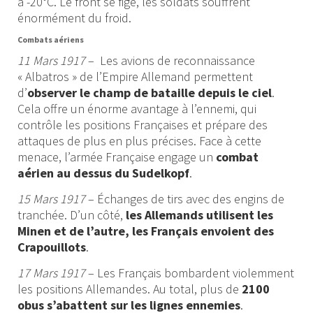
à -20°C. Le front se fige, les soldats souffrent
énormément du froid.
Combats aériens
11 Mars 1917
– Les avions de reconnaissance
« Albatros » de l’Empire Allemand permettent
d’
observer le champ de bataille depuis le ciel
.
Cela offre un énorme avantage à l’ennemi, qui
contrôle les positions Françaises et prépare des
attaques de plus en plus précises. Face à cette
menace, l’armée Française engage un
combat
aérien au dessus du Sudelkopf
.
15 Mars 1917
– Échanges de tirs avec des engins de
tranchée. D’un côté,
les Allemands utilisent les
Minen et de l’autre, les Français envoient des
Crapouillots
.
17 Mars 1917
– Les Français bombardent violemment
les positions Allemandes. Au total, plus de
2100
obus s’abattent sur les lignes ennemies
.