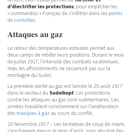
d’électrifier les protections
, pour empêcher les
« commandos » Français de s’infiltrer dans les
points
de contrôles
.
Attaques au gaz
Le retour des températures estivales permet aux
deux camps de rebâtir leurs positions. Durant le mois
de juillet 1917, l’intensité des combats va diminuer,
mais les affrontements ne cesseront pas sur la
montagne du Sudel.
La première alerte au gaz est lancée le
25 août 1917
dans le secteur du
Sudelkopf
. Les protections
contre les attaques au gaz sont rudimentaires. Les
armées travaillent constamment sur l’amélioration
des
masques à gaz
au cours du conflit.
10 Novembre 1917
– Les tentatives de coup de mains
s’enchainent depuis le mois d’août, sans résultat des