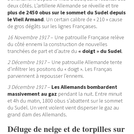
deux côtés. L’artillerie Allemande se réveille et tire
plus de 2450 obus sur le sommet du Sudel depuis
le Vieil Armand
. Un certain calibre de « 210 » cause
de gros dégâts sur les lignes Françaises.
16 Novembre 1917
– Une patrouille Française relève
du côté ennemi la construction de nouvelles
tranchées de part et d’autre du
« doigt » du Sudel
.
2 Décembre 1917
– Une patrouille Allemande tente
d’infiltrer les positons du « doigt ». Les Français
parviennent à repousser l’ennemi.
3 Décembre 1917
–
Les Allemands bombardent
massivement au gaz
pendant la nuit. Entre minuit
et 4h du matin, 1800 obus s’abattent sur le sommet
du Sudel. Un vent violent vient disperser le gaz au
grand dam des Allemands.
Déluge de neige et de torpilles sur