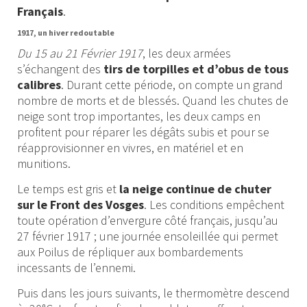
Français
.
1917, un hiver redoutable
Du 15 au 21 Février 1917
, les deux armées
s’échangent des
tirs de torpilles et d’obus de tous
calibres
. Durant cette période, on compte un grand
nombre de morts et de blessés. Quand les chutes de
neige sont trop importantes, les deux camps en
profitent pour réparer les dégâts subis et pour se
réapprovisionner en vivres, en matériel et en
munitions.
Le temps est gris et
la neige continue de chuter
sur le Front des Vosges
. Les conditions empêchent
toute opération d’envergure côté français, jusqu’au
27 février 1917 ; une journée ensoleillée qui permet
aux Poilus de répliquer aux bombardements
incessants de l’ennemi.
Puis dans les jours suivants, le thermomètre descend