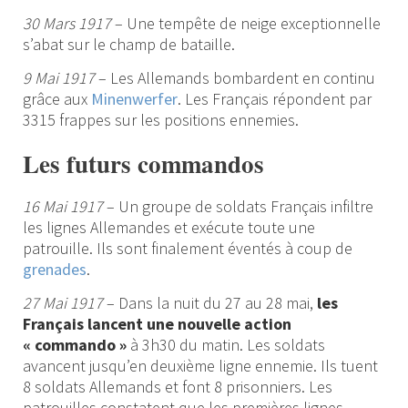
30 Mars 1917
– Une tempête de neige exceptionnelle
s’abat sur le champ de bataille.
9 Mai 1917
– Les Allemands bombardent en continu
grâce aux
Minenwerfer
. Les Français répondent par
3315 frappes sur les positions ennemies.
Les futurs commandos
16 Mai 1917
– Un groupe de soldats Français infiltre
les lignes Allemandes et exécute toute une
patrouille. Ils sont finalement éventés à coup de
grenades
.
27 Mai 1917
– Dans la nuit du 27 au 28 mai,
les
Français lancent une nouvelle action
« commando »
à 3h30 du matin. Les soldats
avancent jusqu’en deuxième ligne ennemie. Ils tuent
8 soldats Allemands et font 8 prisonniers. Les
patrouilles constatent que les premières lignes